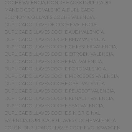
COCHE VALENCIA, DONDE HACER DUPLICADO
MANDO COCHE VALENCIA, DUPLICADO
ECONÓMICO LLAVES COCHE VALENCIA,
DUPLICADO LLAVE DE COCHE VALENCIA,
DUPLICADO LLAVES COCHE AUDI VALENCIA,
DUPLICADO LLAVES COCHE BMW VALENCIA,
DUPLICADO LLAVES COCHE CHRYSLER VALENCIA,
DUPLICADO LLAVES COCHE CITROEN VALENCIA,
DUPLICADO LLAVES COCHE FIAT VALENCIA,
DUPLICADO LLAVES COCHE FORD VALENCIA,
DUPLICADO LLAVES COCHE MERCEDES VALENCIA,
DUPLICADO LLAVES COCHE OPEL VALENCIA,
DUPLICADO LLAVES COCHE PEUGEOT VALENCIA,
DUPLICADO LLAVES COCHE RENAULT VALENCIA,
DUPLICADO LLAVES COCHE SEAT VALENCIA,
DUPLICADO LLAVES COCHE SIN ORIGINAL
VALENCIA, DUPLICADO LLAVES COCHE VALENCIA
COLÓN, DUPLICADO LLAVES COCHE VOLKSWAGEN