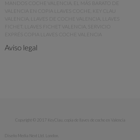
MANDOS COCHE VALENCIA, EL MÁS BARATO DE
VALENCIA EN COPIA LLAVES COCHE, KEY CLAU
VALENCIA, LLAVES DE COCHE VALENCIA, LLAVES
FICHET, LLAVES FICHET VALENCIA, SERVICIO
EXPRÉS COPIA LLAVES COCHE VALENCIA
Aviso legal
Copyright © 2017 KeyClau, copia de llaves de coche en Valencia
Diseño Media Next Ltd. London.