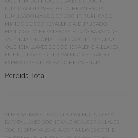
VALENCIA, DUPLICADO LLAVES DE COCHE,
DUPLICADO LLAVES DE COCHE VALENCIA,
DUPLICADO MANDO DE COCHE, DUPLICADO
MANDO DE COCHE VALENCIA, DUPLICADO
MANDOS COCHE VALENCIA, EL MÁS BARATO DE
VALENCIA EN COPIA LLAVES COCHE, KEY CLAU
VALENCIA, LLAVES DE COCHE VALENCIA, LLAVES
FICHET, LLAVES FICHET VALENCIA, SERVICIO
EXPRÉS COPIA LLAVES COCHE VALENCIA
Perdida Total
ALTERNATIVAS A TECNI CLAU VALENCIA, COPIA
BARATA LLAVES COCHE VALENCIA, COPIA LLAVES
COCHE BMW VALENCIA, COPIA LLAVES COCHE
CHRYSLER VALENCIA, COPIA LLAVES COCHE