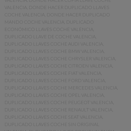
VALENCIA, DONDE HACER DUPLICADO LLAVES
COCHE VALENCIA, DONDE HACER DUPLICADO
MANDO COCHE VALENCIA, DUPLICADO
ECONÓMICO LLAVES COCHE VALENCIA,
DUPLICADO LLAVE DE COCHE VALENCIA,
DUPLICADO LLAVES COCHE AUDI VALENCIA,
DUPLICADO LLAVES COCHE BMW VALENCIA,
DUPLICADO LLAVES COCHE CHRYSLER VALENCIA,
DUPLICADO LLAVES COCHE CITROEN VALENCIA,
DUPLICADO LLAVES COCHE FIAT VALENCIA,
DUPLICADO LLAVES COCHE FORD VALENCIA,
DUPLICADO LLAVES COCHE MERCEDES VALENCIA,
DUPLICADO LLAVES COCHE OPEL VALENCIA,
DUPLICADO LLAVES COCHE PEUGEOT VALENCIA,
DUPLICADO LLAVES COCHE RENAULT VALENCIA,
DUPLICADO LLAVES COCHE SEAT VALENCIA,
DUPLICADO LLAVES COCHE SIN ORIGINAL