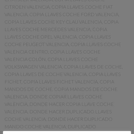
CITROEN VALENCIA, COPIA LLAVES COCHE FIAT
VALENCIA, COPIA LLAVES COCHE FORD VALENCIA,
COPIA LLAVES COCHE KEY CLAU VALENCIA, COPIA
LLAVES COCHE MERCEDES VALENCIA, COPIA
LLAVES COCHE OPEL VALENCIA, COPIA LLAVES
COCHE PEUGEOT VALENCIA, COPIA LLAVES COCHE
VALENCIA CENTRO, COPIA LLAVES COCHE
VALENCIA COLÓN, COPIA LLAVES COCHE
VOLKSWAGEN VALENCIA, COPIA LLAVES DE COCHE,
COPIA LLAVES DE COCHE VALENCIA, COPIA LLAVES
FICHET, COPIA LLAVES FICHET VALENCIA, COPIA
MANDOS DE COCHE, COPIA MANDOS DE COCHE
VALENCIA, DONDE COPIAR LLAVES COCHE
VALENCIA, DONDE HACER COPIA LLAVE COCHE
VALENCIA, DONDE HACER DUPLICADO LLAVES
COCHE VALENCIA, DONDE HACER DUPLICADO
MANDO COCHE VALENCIA, DUPLICADO
ECONÓMICO LLAVES COCHE VALENCIA,