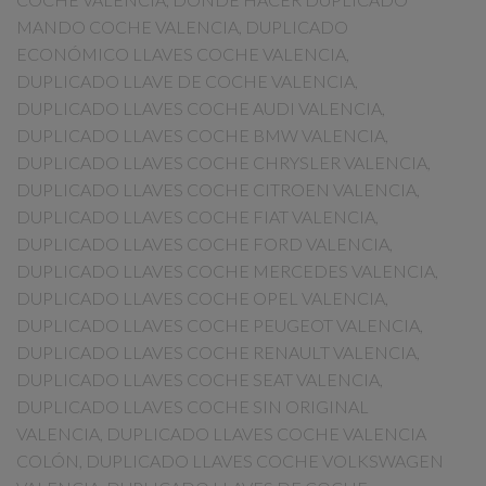
MANDO COCHE VALENCIA, DUPLICADO
ECONÓMICO LLAVES COCHE VALENCIA,
DUPLICADO LLAVE DE COCHE VALENCIA,
DUPLICADO LLAVES COCHE AUDI VALENCIA,
DUPLICADO LLAVES COCHE BMW VALENCIA,
DUPLICADO LLAVES COCHE CHRYSLER VALENCIA,
DUPLICADO LLAVES COCHE CITROEN VALENCIA,
DUPLICADO LLAVES COCHE FIAT VALENCIA,
DUPLICADO LLAVES COCHE FORD VALENCIA,
DUPLICADO LLAVES COCHE MERCEDES VALENCIA,
DUPLICADO LLAVES COCHE OPEL VALENCIA,
DUPLICADO LLAVES COCHE PEUGEOT VALENCIA,
DUPLICADO LLAVES COCHE RENAULT VALENCIA,
DUPLICADO LLAVES COCHE SEAT VALENCIA,
DUPLICADO LLAVES COCHE SIN ORIGINAL
VALENCIA, DUPLICADO LLAVES COCHE VALENCIA
COLÓN, DUPLICADO LLAVES COCHE VOLKSWAGEN