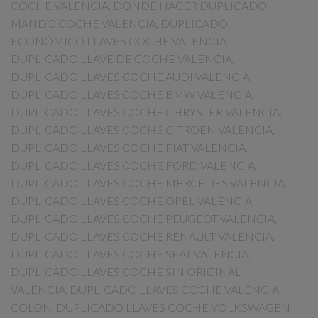
COCHE VALENCIA, DONDE HACER DUPLICADO
MANDO COCHE VALENCIA, DUPLICADO
ECONÓMICO LLAVES COCHE VALENCIA,
DUPLICADO LLAVE DE COCHE VALENCIA,
DUPLICADO LLAVES COCHE AUDI VALENCIA,
DUPLICADO LLAVES COCHE BMW VALENCIA,
DUPLICADO LLAVES COCHE CHRYSLER VALENCIA,
DUPLICADO LLAVES COCHE CITROEN VALENCIA,
DUPLICADO LLAVES COCHE FIAT VALENCIA,
DUPLICADO LLAVES COCHE FORD VALENCIA,
DUPLICADO LLAVES COCHE MERCEDES VALENCIA,
DUPLICADO LLAVES COCHE OPEL VALENCIA,
DUPLICADO LLAVES COCHE PEUGEOT VALENCIA,
DUPLICADO LLAVES COCHE RENAULT VALENCIA,
DUPLICADO LLAVES COCHE SEAT VALENCIA,
DUPLICADO LLAVES COCHE SIN ORIGINAL
VALENCIA, DUPLICADO LLAVES COCHE VALENCIA
COLÓN, DUPLICADO LLAVES COCHE VOLKSWAGEN