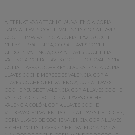
ALTERNATIVAS A TECNI CLAU VALENCIA, COPIA
BARATA LLAVES COCHE VALENCIA, COPIA LLAVES
COCHE BMW VALENCIA, COPIA LLAVES COCHE
CHRYSLER VALENCIA, COPIA LLAVES COCHE
CITROEN VALENCIA, COPIA LLAVES COCHE FIAT
VALENCIA, COPIA LLAVES COCHE FORD VALENCIA,
COPIA LLAVES COCHE KEY CLAU VALENCIA, COPIA
LLAVES COCHE MERCEDES VALENCIA, COPIA
LLAVES COCHE OPEL VALENCIA, COPIA LLAVES
COCHE PEUGEOT VALENCIA, COPIA LLAVES COCHE
VALENCIA CENTRO, COPIA LLAVES COCHE
VALENCIA COLÓN, COPIA LLAVES COCHE
VOLKSWAGEN VALENCIA, COPIA LLAVES DE COCHE,
COPIA LLAVES DE COCHE VALENCIA, COPIA LLAVES
FICHET, COPIA LLAVES FICHET VALENCIA, COPIA
MANDOS DE COCHE, COPIA MANDOS DE COCHE