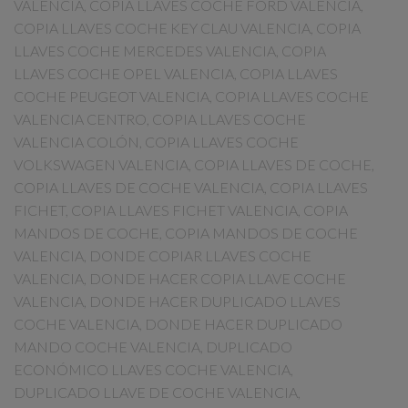
VALENCIA, COPIA LLAVES COCHE FORD VALENCIA,
COPIA LLAVES COCHE KEY CLAU VALENCIA, COPIA
LLAVES COCHE MERCEDES VALENCIA, COPIA
LLAVES COCHE OPEL VALENCIA, COPIA LLAVES
COCHE PEUGEOT VALENCIA, COPIA LLAVES COCHE
VALENCIA CENTRO, COPIA LLAVES COCHE
VALENCIA COLÓN, COPIA LLAVES COCHE
VOLKSWAGEN VALENCIA, COPIA LLAVES DE COCHE,
COPIA LLAVES DE COCHE VALENCIA, COPIA LLAVES
FICHET, COPIA LLAVES FICHET VALENCIA, COPIA
MANDOS DE COCHE, COPIA MANDOS DE COCHE
VALENCIA, DONDE COPIAR LLAVES COCHE
VALENCIA, DONDE HACER COPIA LLAVE COCHE
VALENCIA, DONDE HACER DUPLICADO LLAVES
COCHE VALENCIA, DONDE HACER DUPLICADO
MANDO COCHE VALENCIA, DUPLICADO
ECONÓMICO LLAVES COCHE VALENCIA,
DUPLICADO LLAVE DE COCHE VALENCIA,