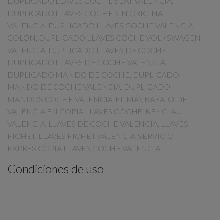
DUPLICADO LLAVES COCHE SEAT VALENCIA,
DUPLICADO LLAVES COCHE SIN ORIGINAL
VALENCIA, DUPLICADO LLAVES COCHE VALENCIA
COLÓN, DUPLICADO LLAVES COCHE VOLKSWAGEN
VALENCIA, DUPLICADO LLAVES DE COCHE,
DUPLICADO LLAVES DE COCHE VALENCIA,
DUPLICADO MANDO DE COCHE, DUPLICADO
MANDO DE COCHE VALENCIA, DUPLICADO
MANDOS COCHE VALENCIA, EL MÁS BARATO DE
VALENCIA EN COPIA LLAVES COCHE, KEY CLAU
VALENCIA, LLAVES DE COCHE VALENCIA, LLAVES
FICHET, LLAVES FICHET VALENCIA, SERVICIO
EXPRÉS COPIA LLAVES COCHE VALENCIA
Condiciones de uso