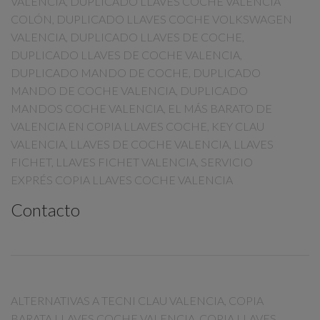
VALENCIA, DUPLICADO LLAVES COCHE VALENCIA
COLÓN, DUPLICADO LLAVES COCHE VOLKSWAGEN
VALENCIA, DUPLICADO LLAVES DE COCHE,
DUPLICADO LLAVES DE COCHE VALENCIA,
DUPLICADO MANDO DE COCHE, DUPLICADO
MANDO DE COCHE VALENCIA, DUPLICADO
MANDOS COCHE VALENCIA, EL MÁS BARATO DE
VALENCIA EN COPIA LLAVES COCHE, KEY CLAU
VALENCIA, LLAVES DE COCHE VALENCIA, LLAVES
FICHET, LLAVES FICHET VALENCIA, SERVICIO
EXPRÉS COPIA LLAVES COCHE VALENCIA
Contacto
ALTERNATIVAS A TECNI CLAU VALENCIA, COPIA
BARATA LLAVES COCHE VALENCIA, COPIA LLAVES