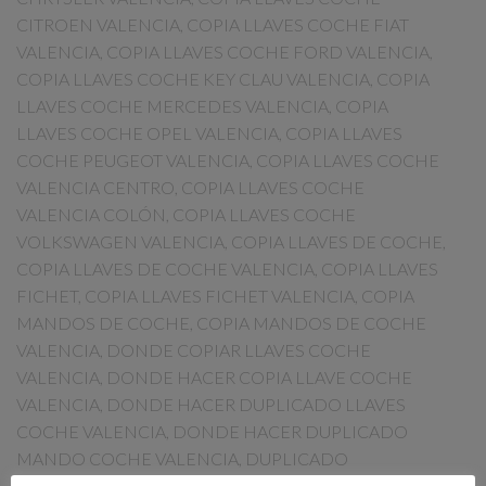
CITROEN VALENCIA, COPIA LLAVES COCHE FIAT
VALENCIA, COPIA LLAVES COCHE FORD VALENCIA,
COPIA LLAVES COCHE KEY CLAU VALENCIA, COPIA
LLAVES COCHE MERCEDES VALENCIA, COPIA
LLAVES COCHE OPEL VALENCIA, COPIA LLAVES
COCHE PEUGEOT VALENCIA, COPIA LLAVES COCHE
VALENCIA CENTRO, COPIA LLAVES COCHE
VALENCIA COLÓN, COPIA LLAVES COCHE
VOLKSWAGEN VALENCIA, COPIA LLAVES DE COCHE,
COPIA LLAVES DE COCHE VALENCIA, COPIA LLAVES
FICHET, COPIA LLAVES FICHET VALENCIA, COPIA
MANDOS DE COCHE, COPIA MANDOS DE COCHE
VALENCIA, DONDE COPIAR LLAVES COCHE
VALENCIA, DONDE HACER COPIA LLAVE COCHE
VALENCIA, DONDE HACER DUPLICADO LLAVES
COCHE VALENCIA, DONDE HACER DUPLICADO
MANDO COCHE VALENCIA, DUPLICADO
ECONÓMICO LLAVES COCHE VALENCIA,