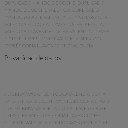
DUPLICADO MANDO DE COCHE, DUPLICADO
MANDO DE COCHE VALENCIA, DUPLICADO
MANDOS COCHE VALENCIA, EL MÁS BARATO DE
VALENCIA EN COPIA LLAVES COCHE, KEY CLAU
VALENCIA, LLAVES DE COCHE VALENCIA, LLAVES
FICHET, LLAVES FICHET VALENCIA, SERVICIO
EXPRÉS COPIA LLAVES COCHE VALENCIA
Privacidad de datos
ALTERNATIVAS A TECNI CLAU VALENCIA, COPIA
BARATA LLAVES COCHE VALENCIA, COPIA LLAVES
COCHE BMW VALENCIA, COPIA LLAVES COCHE
CHRYSLER VALENCIA, COPIA LLAVES COCHE
CITROEN VALENCIA, COPIA LLAVES COCHE FIAT