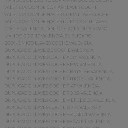
VALENCIA, DONDE COPIAR LLAVES COCHE
VALENCIA, DONDE HACER COPIA LLAVE COCHE
VALENCIA, DONDE HACER DUPLICADO LLAVES
COCHE VALENCIA, DONDE HACER DUPLICADO
MANDO COCHE VALENCIA, DUPLICADO
ECONÓMICO LLAVES COCHE VALENCIA,
DUPLICADO LLAVE DE COCHE VALENCIA,
DUPLICADO LLAVES COCHE AUDI VALENCIA,
DUPLICADO LLAVES COCHE BMW VALENCIA,
DUPLICADO LLAVES COCHE CHRYSLER VALENCIA,
DUPLICADO LLAVES COCHE CITROEN VALENCIA,
DUPLICADO LLAVES COCHE FIAT VALENCIA,
DUPLICADO LLAVES COCHE FORD VALENCIA,
DUPLICADO LLAVES COCHE MERCEDES VALENCIA,
DUPLICADO LLAVES COCHE OPEL VALENCIA,
DUPLICADO LLAVES COCHE PEUGEOT VALENCIA,
DUPLICADO LLAVES COCHE RENAULT VALENCIA,