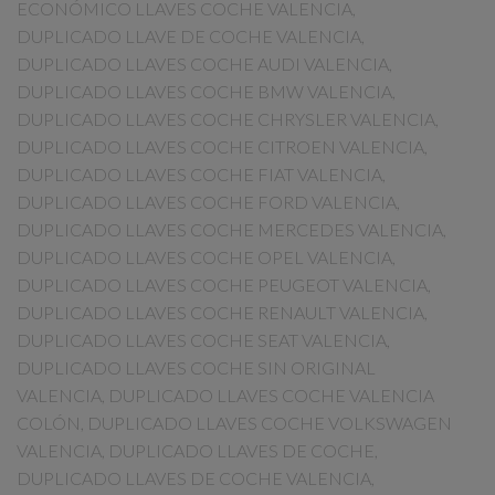
ECONÓMICO LLAVES COCHE VALENCIA,
DUPLICADO LLAVE DE COCHE VALENCIA,
DUPLICADO LLAVES COCHE AUDI VALENCIA,
DUPLICADO LLAVES COCHE BMW VALENCIA,
DUPLICADO LLAVES COCHE CHRYSLER VALENCIA,
DUPLICADO LLAVES COCHE CITROEN VALENCIA,
DUPLICADO LLAVES COCHE FIAT VALENCIA,
DUPLICADO LLAVES COCHE FORD VALENCIA,
DUPLICADO LLAVES COCHE MERCEDES VALENCIA,
DUPLICADO LLAVES COCHE OPEL VALENCIA,
DUPLICADO LLAVES COCHE PEUGEOT VALENCIA,
DUPLICADO LLAVES COCHE RENAULT VALENCIA,
DUPLICADO LLAVES COCHE SEAT VALENCIA,
DUPLICADO LLAVES COCHE SIN ORIGINAL
VALENCIA, DUPLICADO LLAVES COCHE VALENCIA
COLÓN, DUPLICADO LLAVES COCHE VOLKSWAGEN
VALENCIA, DUPLICADO LLAVES DE COCHE,
DUPLICADO LLAVES DE COCHE VALENCIA,