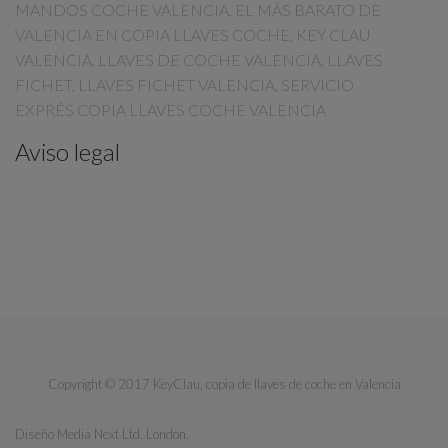
MANDOS COCHE VALENCIA, EL MÁS BARATO DE
VALENCIA EN COPIA LLAVES COCHE, KEY CLAU
VALENCIA, LLAVES DE COCHE VALENCIA, LLAVES
FICHET, LLAVES FICHET VALENCIA, SERVICIO
EXPRÉS COPIA LLAVES COCHE VALENCIA
Aviso legal
Copyright © 2017 KeyClau, copia de llaves de coche en Valencia
Diseño Media Next Ltd. London.